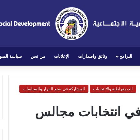
البرامج
وثائق واصدارات
الإعلانات
من نحن
سياسة الصو
الديمقراطية والانتخابات
المشاركة في صنع القرار والسياسات
 في انتخابات مجالس