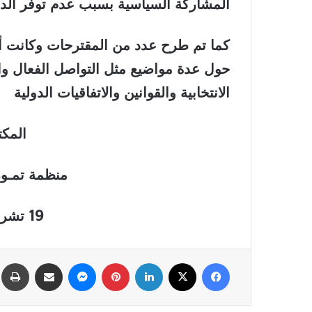
المشاركة السياسية بسبب عدم توفر الدع
كما تم طرح عدد من المقترحات وكانت أب
حول عدة مواضيع مثل التواصل الفعال وا
الانتخابية والقوانين والاتفاقيات الدولية
المكت
منظمة تمـوز 
19 تشرين الأول
فيسبوك
‫X
لينكدإن
بينتيريست
ماسنجر
مشاركة عبر البريد
ط