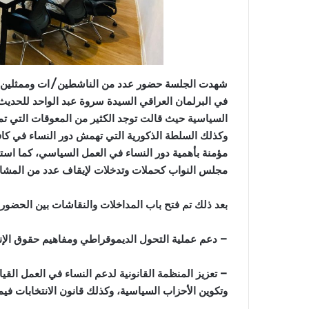
شهدت الجلسة حضور عدد من الناشطين/ات وممثلين/ا
في البرلمان العراقي السيدة سروة عبد الواحد للحديث 
السياسية حيث قالت توجد الكثير من المعوقات التي تمن
وكذلك السلطة الذكورية التي تهمش دور النساء في كاف
مؤمنة بأهمية دور النساء في العمل السياسي، كما اس
مجلس النواب كحملات وتدخلات لإيقاف عدد من المشار
بعد ذلك تم فتح باب المداخلات والنقاشات بين الحضور
– دعم عملية التحول الديموقراطي ومفاهيم حقوق الإن
– تعزيز المنظمة القانونية لدعم النساء في العمل القيا
وتكوين الأحزاب السياسية، وكذلك قانون الانتخابات فيما