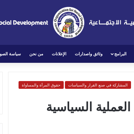
البرامج
وثائق واصدارات
الإعلانات
من نحن
سياسة الصو
المشاركة في صنع القرار والسياسات
حقوق المرأة والمساواة
العملية السياسية