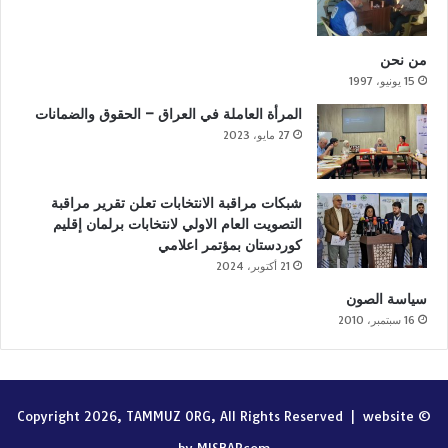
من نحن
15 يونيو، 1997
المرأة العاملة في العراق – الحقوق والضمانات
27 مايو، 2023
شبكات مراقبة الانتخابات تعلن تقرير مراقبة
التصويت العام الاولي لانتخابات برلمان إقليم
كوردستان بمؤتمر اعلامي
21 أكتوبر، 2024
سياسة الصون
16 سبتمبر، 2010
website
© Copyright 2026, TAMMUZ ORG, All Rights Reserved |
by MISBARcom