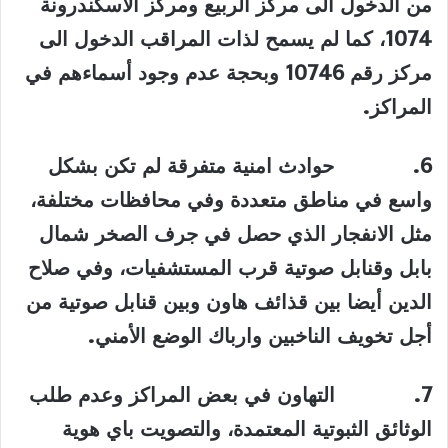
من الدخول الى مركز الربيع ومركز الاسكندرونة
1074، كما لم يسمح لذات المراقب الدخول الى
مركز رقم 10746 وبحجة عدم وجود أسماءهم في
المراكز
.
6.
حوادث امنية متفرقة لم تكن بشكل
واسع في مناطق متعددة وفي محافظات مختلفة،
مثل الانفجار الذي حصل في جرف الصخر شمال
بابل وقنابل صوتية قرب المستشفيات، وفي صلاح
الدين أيضا بين قذائف هاون وبين قنابل صوتية من
أجل تخويف الناخبين وارباك الوضع الأمني
.
7.
التهاون في بعض المراكز وعدم طلب
الوثائق الثبوتية المعتمدة، والتصويت باي هوية