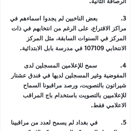
الرصافة الثانية
.
3.
بعض الناخبين لم يجدوا اسماءهم في
مراكز الاقتراع، على الرغم من انتخابهم في ذات
المركز في السنوات السابقة، مثل المركز
الانتخابي 107109 في مدرسة بابل الابتدائية
.
4.
سمح للإعلامين المسجلين لدى
المفوضية وغير المسجلين لديها في فندق عشتار
شيراتون بالتصويت، ورصد مراقبونا السماح
للإعلاميين بالتصويت باستخدام باج المراقب
الاعلامي فقط
.
5.
في بغداد لم يسمح لعدد من مراقبينا