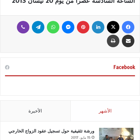
الساعة السادسة عصرا من يوم 20 نيسان 2013
فيسبوك
‫X
لينكدإن
بينتيريست
ماسنجر
واتساب
تيلقرام
ڤايبر
مشاركة عبر البريد
طباعة
Facebook
الأشهر
الأخيرة
ورشة تثقيفية حول تسجيل عقود الزواج الخارجي
15 مايو، 2017