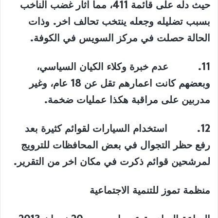
حيث دله على قائمة 411، مما اثار غضب الناخب
بسبب تضليله وجعله ينتخب تحالف اخر. وذات
الحالة حصلت في مركز السويس في الكوفة
.
11.
عدم خبرة وكلاء الكيان السياسي،
وبعضهم كانت اعمارهم تقل عن 18 عام، وغير
مدربين على مراقبة هكذا عمليات ضخمة
.
12.
استخدام السيارات لقوائم كثيرة بعد
رفع حظر التجوال في بعض المحافظات للترويج
لمرشحين قوائم ذكرت في مكان اخر من التقرير
.
منظمة تموز للتنمية الاجتماعية