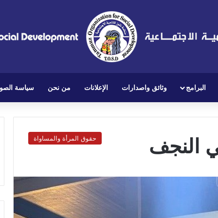
البرامج
وثائق واصدارات
الإعلانات
من نحن
سياسة الصو
ي النجف
حقوق المرأة والمساواة