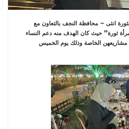
لثورة انثى – محافظة النجف بالتعاون مع
لمرأة ثورة” حيث كان الهدف منه دعم النساء
 مشاريعهن الخاصة وذلك يوم الخميس