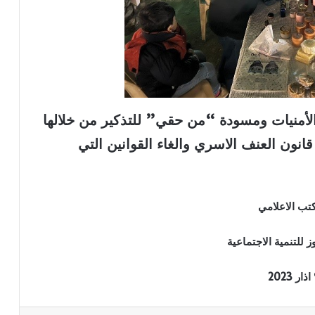
لأمنيات ومسودة “من حقي” للتذكير من خلالها
انون العنف الاسري والغاء القوانين التي
تب الاعلامي
 للتنمية الاجتماعية
20