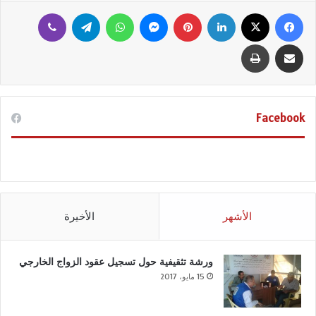
فيسبوك
‫X
لينكدإن
بينتيريست
ماسنجر
واتساب
تيلقرام
ڤايبر
مشاركة عبر البريد
طباعة
Facebook
الأشهر
الأخيرة
ورشة تثقيفية حول تسجيل عقود الزواج الخارجي
15 مايو، 2017