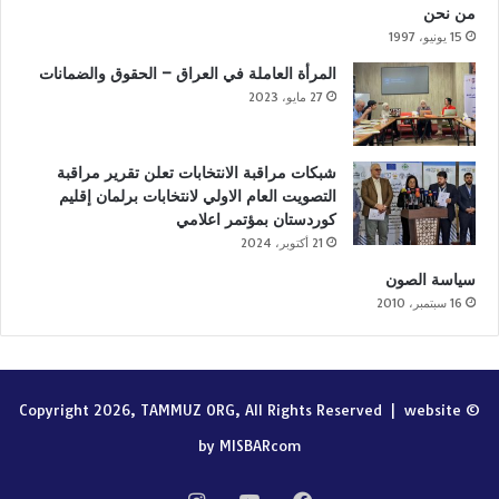
من نحن
15 يونيو، 1997
المرأة العاملة في العراق – الحقوق والضمانات
27 مايو، 2023
شبكات مراقبة الانتخابات تعلن تقرير مراقبة
التصويت العام الاولي لانتخابات برلمان إقليم
كوردستان بمؤتمر اعلامي
21 أكتوبر، 2024
سياسة الصون
16 سبتمبر، 2010
website
© Copyright 2026, TAMMUZ ORG, All Rights Reserved |
by MISBARcom