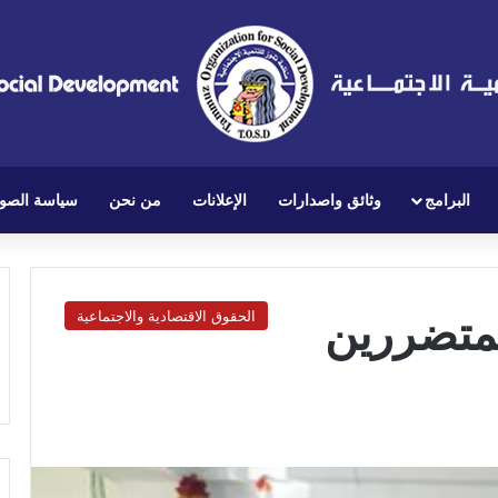
البرامج
وثائق واصدارات
الإعلانات
من نحن
سياسة الصو
لمتضررين
الحقوق الاقتصادية والاجتماعية