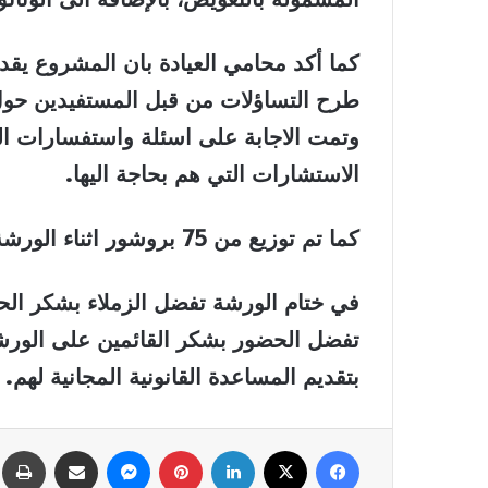
كما أكد محامي العيادة بان المشروع يق
طرح التساؤلات من قبل المستفيدين حول 
وتمت الاجابة على اسئلة واستفسارات ال
الاستشارات التي هم بحاجة اليها.
كما تم توزيع من 75 بروشور اثناء الورشة للحاضرين.
في ختام الورشة تفضل الزملاء بشكر الح
تفضل الحضور بشكر القائمين على الورش
بتقديم المساعدة القانونية المجانية لهم.
فيسبوك
‫X
لينكدإن
بينتيريست
ماسنجر
مشاركة عبر البريد
ط