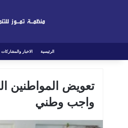
الرئيسية
الاخبار والمشاركات
تعويض المواطنين ا
واجب وطني