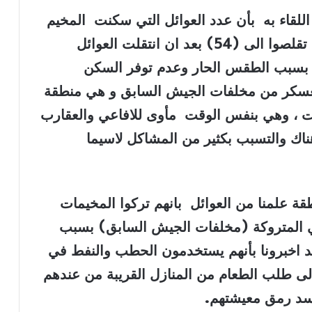
لقاء به بأن عدد العوائل التي سكنت المخيم
بلغت ما يقارب (250) عائلة الا انهم قد تقلصوا الى (54) بعد ان انتقلت العوائل
ة بسبب الطقس الحار وعدم توفر السكن
عسكر من مخلفات الجيش السابق و هي منطقة
ات ، وهي بنفس الوقت مأوى للافاعي والعقارب
ناك والتسبب بكثير من المشاكل لاسيما
قة علمنا من العوائل بانهم تركوا المخيمات
باني المتروكة (مخلفات الجيش السابق) بسبب
د اخبرونا بأنهم يستخدمون الحطب والنفط في
ى طلب الطعام من المنازل القريبة من عندهم
سد رمق معيشتهم
.