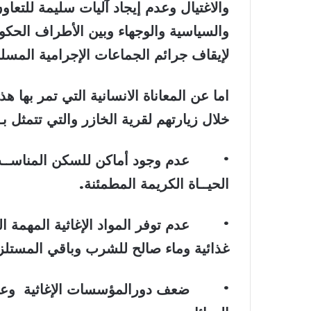
والاغتيال وعدم إيجاد آليات سليمة للتعاو
والسياسية والوجهاء وبين الأطراف الحكوم
لإيقاف جرائم الجماعات الإجرامية المسل
اما عن المعاناة الانسانية التي تمر بها 
خلال زيارتهم لقرية الخازر والتي تتمثل بـ
•
عدم وجود أماكن للسكن المناســب
الحيــاة الكريمة المطمئنة
.
•
عدم توفر المواد الإغاثية المهمة 
غذائية وماء صالح للشرب وباقي المستلزم
•
ضعف دورالمؤسسات الإغاثية وعدم 