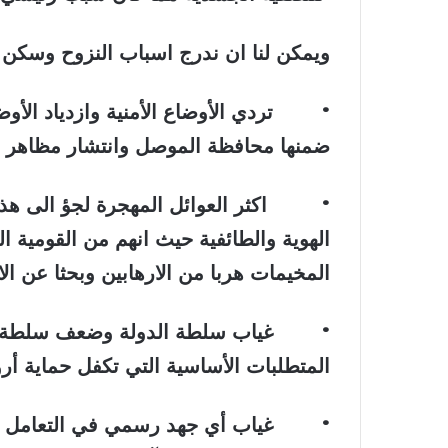
ويمكن لنا ان ندرج اسباب النزوح وسكن ه
•
تردي الأوضاع الأمنية وازدياد الأ
ضمنها محافظة الموصل وانتشار مظاهر 
•
اكثر العوائل المهجرة لجؤ الى ه
الهوية والطائفية حيث انهم من القومية ا
المخيمات هربا من الارهابين وبحثا عن ال
•
غياب سلطة الدولة وضعف سلطة ال
المتطلبات الأساسية التي تكفل حماية أرو
•
غياب أي جهد رسمي في التعامل مع