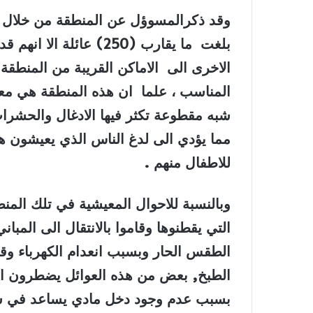
وقد ذكرالمسوؤل عن المنطقة من خلال ال
الاخرى الى الاماكن القريبة من المنطق
المناسب ، علما ان هذه المنطقة هي م
شبه مقطوعة تكثر فيها الادغال والحشر
مما يؤدي الى لدغ الناس الذي يعيشون ه
للاطفال منهم
.
وبالنسبة للاحوال المعيشية في تلك المنط
التي يقطنوها وقاموا بالانتقال الى الم
الطقس الحار وبسبب انعدام الكهرباء وق
الطبخ, بعض من هذه العوائل يضطرون ال
بسبب عدم وجود دخل مادي يساعد في 