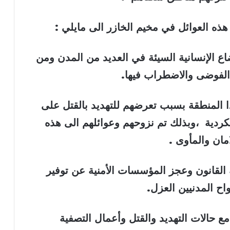
ذه العوائل في مخيم الخازر الى مايلي
:
وضاع الإنسانية السيئة في العديد من المدن ومن
الفوضى والاضطراب فيها
.
ذا المنطقة بسبب تعرضهم للتهديد بالقتل على
لكردية ،وبذلك تم نزوحهم وعوائلهم الى هذه
امان والمأوى
.
قانون وعجز المؤسسات الأمنية عن توفير
اح المدنيين العزل
.
 حالات التهديد والقتل وأعمال التصفية