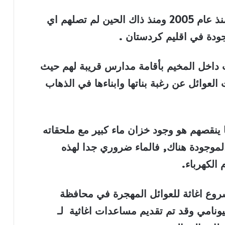
اغلبيه هذة العوائل تسكن هذه المنطقة منذ عام 2005 ومنذ ذاك الحين لم تصلهم اي
ودة في اقليم كردستان
.
 داخل المخيم بأقامة مدارس قريبة لهم حيث
عوائل عن رغبة بناتها وابناءها في الذهاب
 ينقصهم هو وجود خزان ماء كبير مع ملحقاته
لموجودة هناك, فالماء ضروري جدا لهذه
الكهرباء
.
روع اغاثة للعوائل المهجرة في محافظة
ونامي وقد تم تقديم مساعدات اغاثية لـ