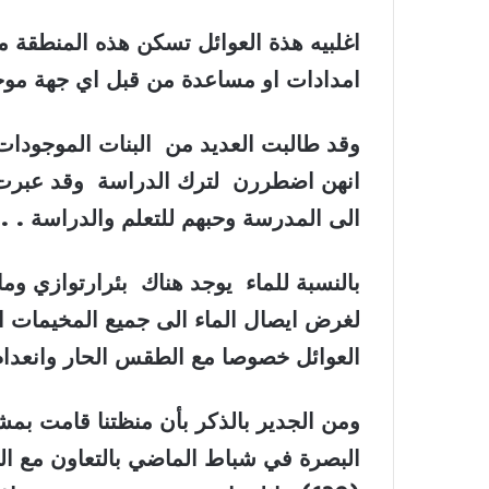
امدادات او مساعدة من قبل اي جهة موج
وقد طالبت العديد من البنات الموجودات
انهن اضطررن لترك الدراسة وقد عبرت ال
الى المدرسة وحبهم للتعلم والدراسة
. .
بالنسبة للماء يوجد هناك بئرارتوازي وما
لغرض ايصال الماء الى جميع المخيمات ا
العوائل خصوصا مع الطقس الحار وانعدام 
ومن الجدير بالذكر بأن منظتنا قامت بمش
البصرة في شباط الماضي بالتعاون مع الي