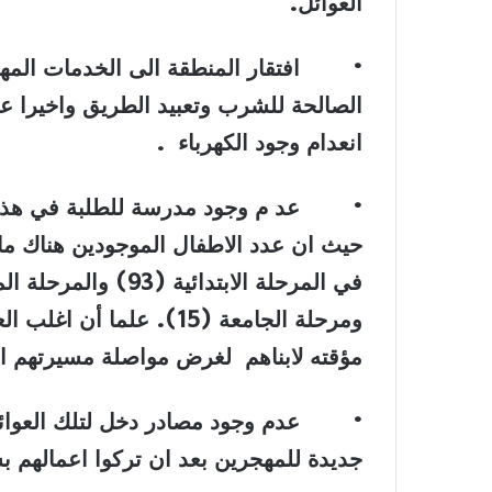
العوائل
.
•
افتقار المنطقة الى الخدمات المه
الصالحة للشرب وتعبيد الطريق واخيرا 
انعدام وجود الكهرباء
.
•
عد م وجود مدرسة للطلبة في هذه
ومرحلة الجامعة (15). علم
مؤقته لابناهم لغرض مواصلة مسيرتهم الت
•
عدم وجود مصادر دخل لتلك العو
جديدة للمهجرين بعد ان تركوا اعمالهم 