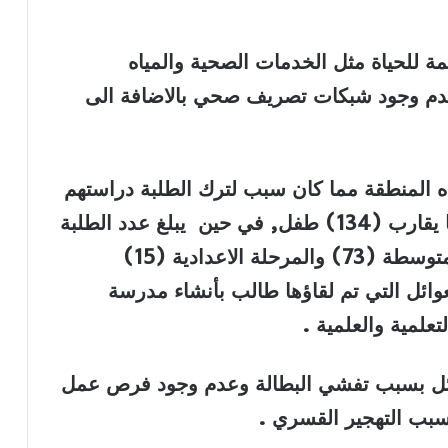
مة للحياة مثل الخدمات الصحية والمياه
عدم وجود شبكات تصريف صحي بالاضافة الى
 المنطقة مما كان سبب لترك الطلبة دراستهم
حيث ان عدد الاطفال الموجودين هناك ما يقارب (134) طفل, في حين يبلغ عدد الطلبة
في المرحلة الابتدائية (93) والمرحلة المتوسطة (73) والمرحلة الاعدادية (15)
ا أن اغلب العوائل التي تم لقاؤها طالب بأنشاء مدرسة
علمية والعلمية
.
ائل بسبب تفشي البطالة وعدم وجود فرص عمل
بسبب التهجير القسري
.