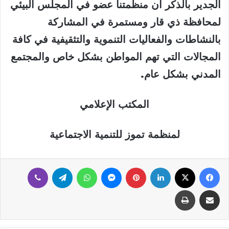
الجدير بالذكر ان منظمتنا عضو في المجلس البيئي
لمحافظة ذي قار ومستمرة في المشاركة
بالنشاطات والفعاليات التنموية والتثقيفية في كافة
المجالات التي تهم المواطن بشكل خاص والمجتمع
المدني بشكل عام
.
المكتب الإعلامي
لمنظمة تموز للتنمية الاجتماعية
فيسبوك
‫X
لينكدإن
بينتيريست
ماسنجر
واتساب
تيلقرام
ڤايبر
مشاركة عبر البريد
طباعة