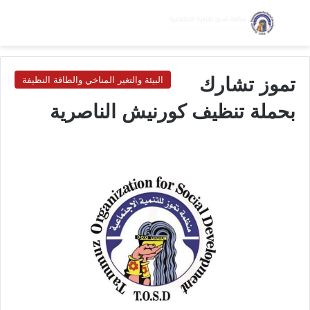
بحث عن
الق
الوضع ا
تموز تشارك
البيئة والتغير المناخي والطاقة النظيفة
بحملة تنظيف كورنيش الناصرية