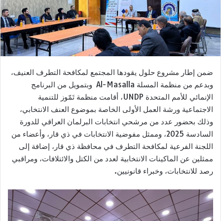
ضمن إطار مشروع حلول يقودها المجتمع لمكافحة التطرف العنيف،
وبدعم من منظمة المسلة Al-Masalla وبتمويل من البرنامج
الإنمائي للأمم المتحدة UNDP، أقامت منظمة تَمّوز للتنمية
الاجتماعية ورشة العمل الأولى الخاصة بموضوع العنف الانتخابي،
وذلك بحضور عدد من مرشحي انتخابات البرلمان العراقي للدورة
السادسة 2025، وممثل مفوضية الانتخابات في ذي قار، وأعضاء من
اللجنة الفرعية لمكافحة التطرف في محافظة ذي قار، إضافة إلى
ممثلين عن الماكينات الانتخابية لعدد من الكتل والائتلافات، ومراقبي
رصد للانتخابات، وخبراء قانونيين.