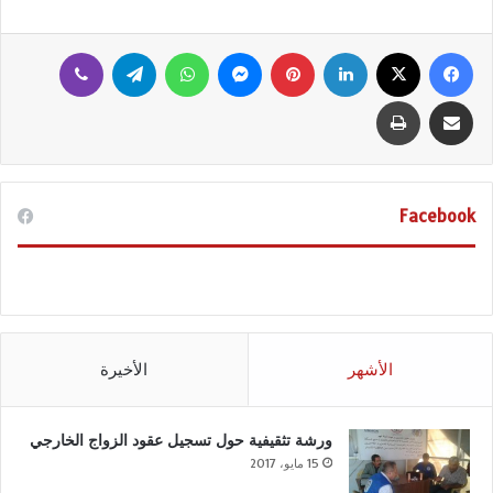
فيسبوك
‫X
لينكدإن
بينتيريست
ماسنجر
واتساب
تيلقرام
ڤايبر
مشاركة عبر البريد
طباعة
Facebook
الأشهر
الأخيرة
ورشة تثقيفية حول تسجيل عقود الزواج الخارجي
15 مايو، 2017