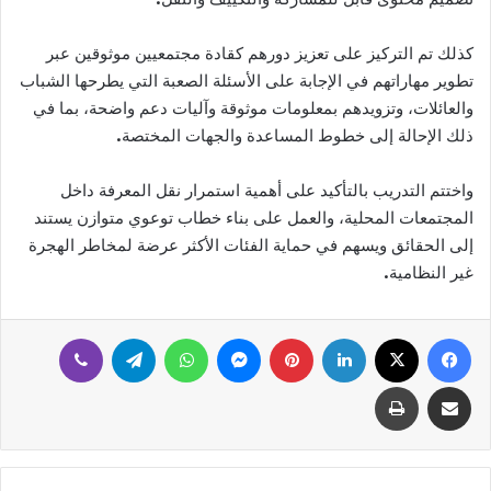
كذلك تم التركيز على تعزيز دورهم كقادة مجتمعيين موثوقين عبر
تطوير مهاراتهم في الإجابة على الأسئلة الصعبة التي يطرحها الشباب
والعائلات، وتزويدهم بمعلومات موثوقة وآليات دعم واضحة، بما في
ذلك الإحالة إلى خطوط المساعدة والجهات المختصة.
واختتم التدريب بالتأكيد على أهمية استمرار نقل المعرفة داخل
المجتمعات المحلية، والعمل على بناء خطاب توعوي متوازن يستند
إلى الحقائق ويسهم في حماية الفئات الأكثر عرضة لمخاطر الهجرة
غير النظامية.
فيسبوك
‫X
لينكدإن
بينتيريست
ماسنجر
واتساب
تيلقرام
ڤايبر
مشاركة عبر البريد
طباعة