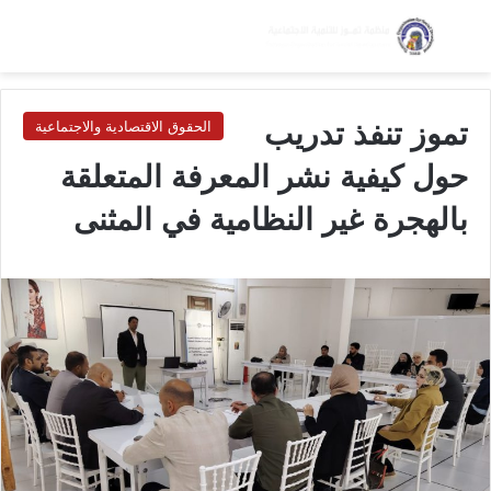
بحث عن
الق
الوضع ا
تموز تنفذ تدريب
الحقوق الاقتصادية والاجتماعية
حول كيفية نشر المعرفة المتعلقة
بالهجرة غير النظامية في المثنى