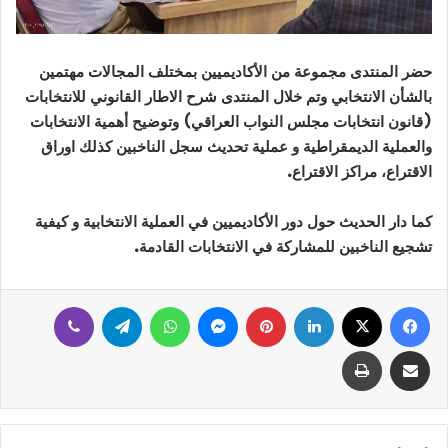
حضر المنتدى مجموعة من الأكاديميين بمختلف المجالات مهتمين
بالشأن الانتخابي وتم خلال المنتدى شرح الاطار القانوني للانتخابات
(قانون انتخابات مجلس النواب العراقي) وتوضيح أهمية الانتخابات
والعملية الديمقراطية و عملية تحديث سجل الناخبين كذلك اوراق
الاقتراع، مراكز الاقتراع.
كما دار الحديث حول دور الأكاديميين في العملية الانتخابية و كيفية
تشجيع الناخبين للمشاركة في الانتخابات القادمة.
فيسبوك
‫X
لينكدإن
بينتيريست
ماسنجر
واتساب
تيلقرام
ڤايبر
مشاركة عبر البريد
طباعة