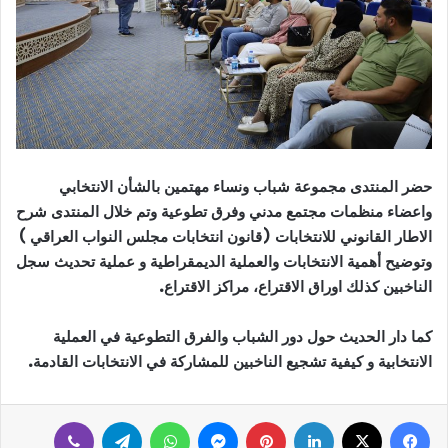
حضر المنتدى مجموعة شباب ونساء مهتمين بالشأن الانتخابي
واعضاء منظمات مجتمع مدني وفرق تطوعية وتم خلال المنتدى شرح
الاطار القانوني للانتخابات (قانون انتخابات مجلس النواب العراقي )
وتوضيح أهمية الانتخابات والعملية الديمقراطية و عملية تحديث سجل
الناخبين كذلك اوراق الاقتراع، مراكز الاقتراع.
كما دار الحديث حول دور الشباب والفرق التطوعية في العملية
الانتخابية و كيفية تشجيع الناخبين للمشاركة في الانتخابات القادمة.
فيسبوك
‫X
لينكدإن
بينتيريست
ماسنجر
واتساب
تيلقرام
ڤايبر