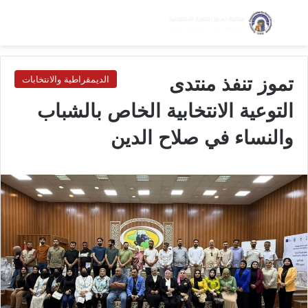
بحث عن
الق
الوضع ا
تموز تنفذ منتدى
الديمقراطية والانتخابات
التوعية الانتخابية الخاص بالشباب
والنساء في صلاح الدين