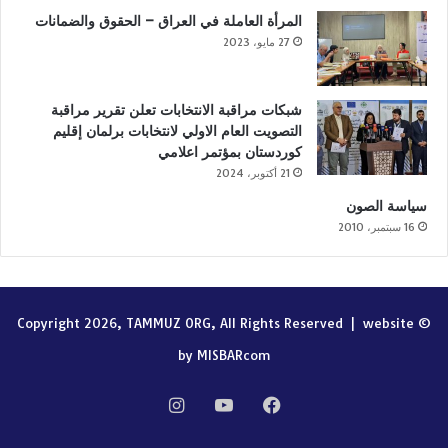
المرأة العاملة في العراق – الحقوق والضمانات
27 مايو، 2023
شبكات مراقبة الانتخابات تعلن تقرير مراقبة
التصويت العام الاولي لانتخابات برلمان إقليم
كوردستان بمؤتمر اعلامي
21 أكتوبر، 2024
سياسة الصون
16 سبتمبر، 2010
website
© Copyright 2026, TAMMUZ ORG, All Rights Reserved |
by MISBARcom
فيسبوك
‫YouTube
انستقرام