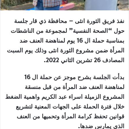
نفذ فريق الثورة انثى – محافظة ذي قار جلسة
حول “الصحة النفسية” لمجموعة من الناشطات
بمناسبة حملة ال 16 يوم لمناهضة العنف ضد
المرأة ضمن مشروع الثورة انثى وذلك يوم السبت
المصادف 26 تشرين الثاني 2022.
بدأت الجلسة بشرح موجز عن حملة ال 16
لمناهضة العنف ضد المرأة من قبل منسقة
المشروع الزميلة اسراء عبد الكريم واهمية الضغط
خلال فترة الحملة على الجهات المعنية لتشريع
قوانين تحفظ كرامة المرأة وتحميها من العنف
الذي يمارس ضدها.