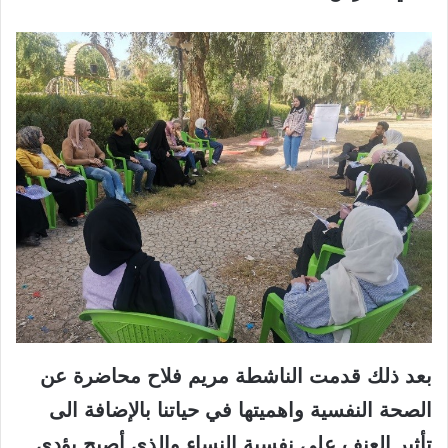
بعد ذلك قدمت الناشطة مريم فلاح محاضرة عن
الصحة النفسية
واهميتها في حياتنا بالإضافة الى
تأثير العنف على نفسية النساء والذي أصبح يؤدي