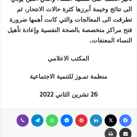
الى نتائج وخيمة أبرزها كثرة حالات
الانتحار، ثم
تطرقت الى المعالجات والتي كانت أهمها ضرورة
فتح مراكز متخصصة بالصحة النفسية وإعادة تأهيل
النساء المعنفات.
المكتب الاعلامي
منظمة تمـوز للتنمية الاجتماعية
26 تشرين الثاني 2022
فيسبوك
‫X
لينكدإن
بينتيريست
ماسنجر
واتساب
تيلقرام
ڤايبر
مشاركة عبر البريد
طباعة