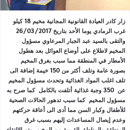
زار كادر العيادة القانونية المجانية مخيم 18 كيلو
غرب الرمادي يوما الأحد بتاريخ 26/03/2017
والتقى بالسيد عبد الجبار المرعاوي مسؤول
المخيم لاطلاع على أوضاع العوائل بعد هطول
الأمطار في المنطقة مما سبب بغرق المخيم
بصورة عامة وتلف أكثر من 150 خيمة إضافة الى
تلف اغلب المواد الغذائية وتحدث مسؤول المخيم
عن 350 وجبة غذائية أتلفت بالكامل كما صرح به
مسؤول المخيم كما سبب تدهور الحالات الصحية
للأطفال وكبار السن مما أدى الى أعاقة حركتهم
وعدم إيصال المساعدات إليهم بسبب غرق
المنطقة والمناطق القريبة من المخيم وتم الالتقاء