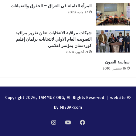
المرأة العاملة في العراق – الحقوق والضمانات
27 مايو، 2023
شبكات مراقبة الانتخابات تعلن تقرير مراقبة
التصويت العام الاولي لانتخابات برلمان إقليم
كوردستان بمؤتمر اعلامي
21 أكتوبر، 2024
سياسة الصون
16 سبتمبر، 2010
website
© Copyright 2026, TAMMUZ ORG, All Rights Reserved |
by MISBARcom
فيسبوك
‫YouTube
انستقرام