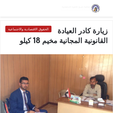
بحث عن
الق
الوضع ا
زيارة كادر العيادة
الحقوق الاقتصادية والاجتماعية
القانونية المجانية مخيم 18 كيلو