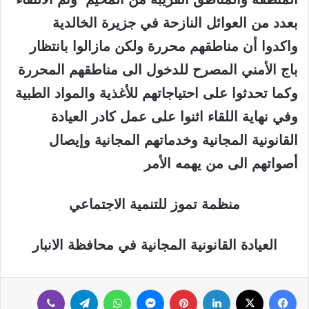
بعدد من العوائل النازحة في جزيرة الخالدية
واكدوا أن مناطقهم محررة ولكن مازالوا بانتظار
باج الأمني المصرح للدخول الى مناطقهم المحررة
وكما تحدثوا على احتياجاتهم للأغذية والمواد الطبية
وفي نهاية اللقاء اثنوا على عمل كادر العيادة
القانونية المجانية وخدماتهم المجانية وإيصال
أصواتهم الى من يهمه الأمر
منظمة تموز للتنمية الاجتماعي
العيادة القانونية المجانية في محافظة الانبار
فيسبوك
‫X
لينكدإن
بينتيريست
ماسنجر
واتساب
تيلقرام
ڤايبر