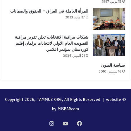
15 يونيو، 1997
المرأة العاملة في العراق – الحقوق والضمانات
27 مايو، 2023
شبكات مراقبة الانتخابات تعلن تقرير مراقبة
التصويت العام الاولي لانتخابات برلمان إقليم
كوردستان بمؤتمر اعلامي
21 أكتوبر، 2024
سياسة الصون
16 سبتمبر، 2010
website
© Copyright 2026, TAMMUZ ORG, All Rights Reserved |
by MISBARcom
فيسبوك
‫YouTube
انستقرام