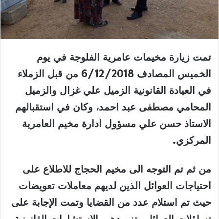
تمت زيارة مخيمات عامرية الفلوجة في يوم
الخميس المصادف 6/12/2018 من قبل الزملاء
في العيادة القانونية الزميل علي غزال والزميل
المحامي مصطفى عبد احمد، وكان في استقبالهم
الاستاذ حسن علي مسؤول ادارة مخيم العامرية
المركزي.
من ثم تم التوجه الى مخيم الحجاج للاطلاع على
احتياجات العوائل الذين لديهم معاملات تعويضات
حيث تم استلام عدد من القضايا وتمت الإجابة على
تساؤلات العوائل وتزويدهم بالاستشارات القانونية