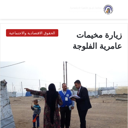
بحث عن
الق
الوضع ا
زيارة مخيمات
الحقوق الاقتصادية والاجتماعية
عامرية الفلوجة