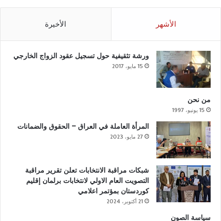
الأشهر
الأخيرة
ورشة تثقيفية حول تسجيل عقود الزواج الخارجي
15 مايو، 2017
من نحن
15 يونيو، 1997
المرأة العاملة في العراق – الحقوق والضمانات
27 مايو، 2023
شبكات مراقبة الانتخابات تعلن تقرير مراقبة
التصويت العام الاولي لانتخابات برلمان إقليم
كوردستان بمؤتمر اعلامي
21 أكتوبر، 2024
سياسة الصون