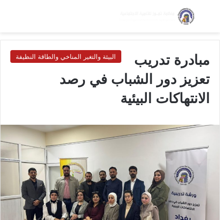
بحث عن
الق
الوضع ا
مبادرة تدريب
البيئة والتغير المناخي والطاقة النظيفة
تعزيز دور الشباب في رصد
الانتهاكات البيئية