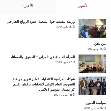
الأشهر
الأخيرة
ورشة تثقيفية حول تسجيل عقود الزواج الخارجي
15 مايو، 2017
من نحن
15 يونيو، 1997
المرأة العاملة في العراق – الحقوق والضمانات
27 مايو، 2023
شبكات مراقبة الانتخابات تعلن تقرير مراقبة
التصويت العام الاولي لانتخابات برلمان إقليم
كوردستان بمؤتمر اعلامي
21 أكتوبر، 2024
سياسة الصون
16 سبتمبر، 2010