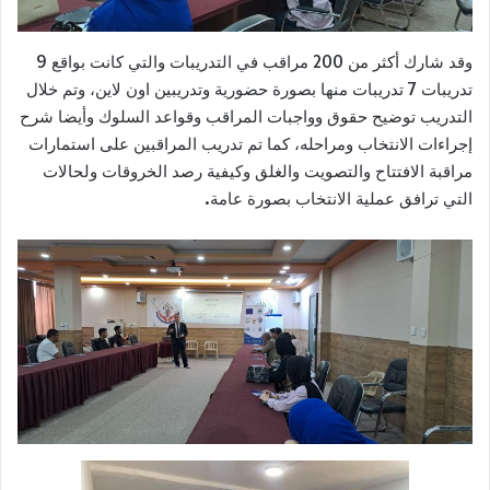
وقد شارك أكثر من 200 مراقب في التدريبات والتي كانت بواقع 9
تدريبات 7 تدريبات منها بصورة حضورية وتدريبين اون لاين، وتم خلال
التدريب توضيح حقوق وواجبات المراقب وقواعد السلوك وأيضا شرح
إجراءات الانتخاب ومراحله، كما تم تدريب المراقبين على استمارات
مراقبة الافتتاح والتصويت والغلق وكيفية رصد الخروقات ولحالات
التي ترافق عملية الانتخاب بصورة عامة.