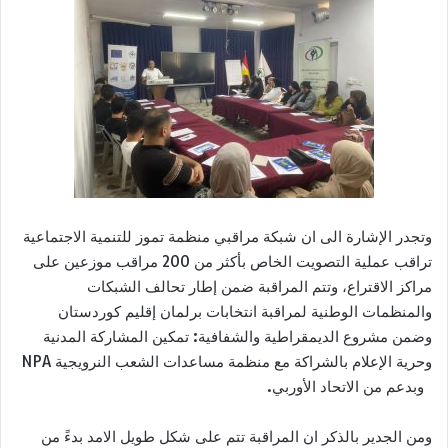
وتجدر الإشارة الى ان شبكة مراقبي منظمة تموز للتنمية الاجتماعية
تراقب عملية التصويت الخاص بأكثر من 200 مراقب موزعين على
مراكز الاقتراع، وتتم المراقبة ضمن إطار تحالف الشبكات
والمنظمات الوطنية لمراقبة انتخابات برلمان إقليم كوردستان
وضمن مشروع الديمقراطية والشفافية: تمكين المشاركة المدنية
وحرية الإعلام بالشراكة مع منظمة مساعدات الشعب النرويجية NPA
وبدعم من الاتحاد الأوربي.
ومن الجدير بالذكر ان المراقبة تتم على شكل طويل الامد بدءً من