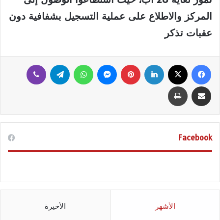
المركز والاطلاع على عملية التسجيل بشفافية دون
عقبات تذكر
فيسبوك
‫X
لينكدإن
بينتيريست
ماسنجر
واتساب
تيلقرام
ڤايبر
مشاركة عبر البريد
طباعة
Facebook
الأشهر
الأخيرة