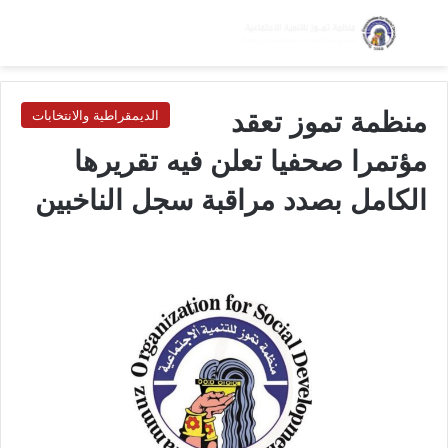
بحث عن
الق
الوضع ا
منظمة تموز تعقد
الديمقراطية والانتخابات
مؤتمرا صحفيا تعلن فيه تقريرها
الكامل بصدد مراقبة سجل الناخبين