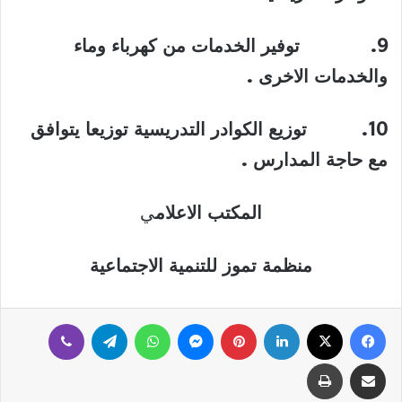
9.
توفير الخدمات من كهرباء وماء
والخدمات الاخرى
.
10.
توزيع الكوادر التدريسية توزيعا يتوافق
مع حاجة المدارس
.
المكتب الاعلام
ي
منظمة تموز للتنمية الاجتماعية
فيسبوك
‫X
لينكدإن
بينتيريست
ماسنجر
واتساب
تيلقرام
ڤايبر
مشاركة عبر البريد
طباعة