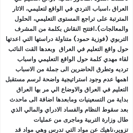
العراق ،اسباب التردي في الواقع لتعليمي، الاثار
المترتبة على تراجع المستوى التعليمي، الحلول
والمعالجات).افتتح النقاش بكلمة من المشرف
التربوي (فوزية حمود) متناولة دراستها التي اعدتها
حول واقع التعليم في العراق وبعدها القت النائب
لقاء مهدي كلمة حول الواقع التعليمي واسباب
ترديه وتطرق الحاضرين الى جملة من الاسباب
اهمها عدم وجود استراتيجية واضحة لرسم مستقبل
التعليم في العراق والاوضاع الي مر بها العراق
بداية من التسعينيات ومابعدها اضافة الى ماحدث
بعد سقوط النظام والفساد الادراي والمالي الذي
طال وزارة التربية وماجرى من عمليات
تزوير،ناهيك عن مواد التي تدرس وهي مواد قد