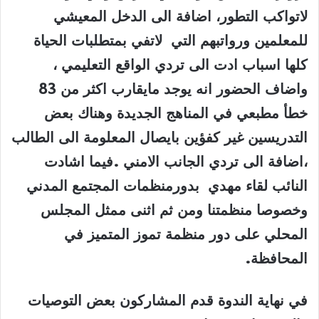
لاتواكب التطور، اضافة الى الدخل المعيشي
للمعلمين ورواتبهم التي لاتفي بمتطلبات الحياة
كلها اسباب ادت الى تردي الواقع التعليمي ،
واضاف الحضور انه يوجد مايقارب اكثر من 83
خطأ مطبعي في المناهج الجديدة وهناك بعض
التدريسين غير كفؤين بايصال المعلومة الى الطالب
،اضافة الى تردي الجانب الامني .فيما اشادت
النائب لقاء مهدي بدورمنظمات المجتمع المدني
وخصوصا منظمتنا ومن ثم اثنى ممثل المجلس
المحلي على دور منظمة تموز المتميز في
المحافظة
.
في نهاية الندوة قدم المشاركون بعض التوصيات