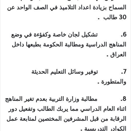
السماح بزيادة اعداد التلاميذ في الصف الواحد عن
30 طالب
.
6.
تشكيل لجان خاصة وكفؤءة في وضع
المناهج الدراسية ومطالبة الحكومة بطبعها داخل
العراق
.
7.
توفير وسائل التعليم الحديثة
والمتطورة
.
8.
مطالبة وزارة التربية بعدم تغير المناهج
اثناء العام الدراسي مما يربك الطالب وتفعيل دور
الرقابة من قبل المشرفين المختصين لمتابعة عمل
الكوادر التدريسية
.