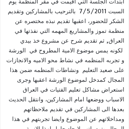
ابتدأت الجلسة التي اقيمت في مقر المنظمة يوم
السبت 7/5/2011 بالترحيب بالمشاركين وتقديم
الشكر للحضور، اعقبها تقديم نبذه مختصره عن
منظمة تموز والمشاريع المهمه التي نفذتها في
العراق, ثم تقديم شرح عن مشروع خذ بيدي
لكونه يمس موضوع الامية المطروح في الورشة
و تجربه المنظمه في نشاط محو الاميه والانجازات
على صعيد التعليم ونشاطات المنظمه ضمن هذا
المجال كمدخل لموضوع الورشة اعقبها وجرى
استعراض مشاكل تعليم الفتيات في العراق
الاسباب ووضعها امام المشاركين، وانتقل الحديث
بعدها الى المشاركين في تقديم ملاحظاتهم
ومداخلاتهم عن الموضوع وايضا تجربتهم في هذا
المجال وتوصياتهم لايجاد حلول لهذا الازمة.