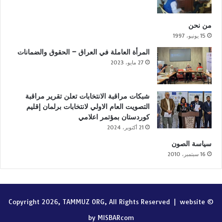
من نحن
15 يونيو، 1997
المرأة العاملة في العراق – الحقوق والضمانات
27 مايو، 2023
شبكات مراقبة الانتخابات تعلن تقرير مراقبة
التصويت العام الاولي لانتخابات برلمان إقليم
كوردستان بمؤتمر اعلامي
21 أكتوبر، 2024
سياسة الصون
16 سبتمبر، 2010
website
© Copyright 2026, TAMMUZ ORG, All Rights Reserved |
by MISBARcom