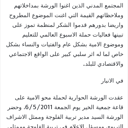
المجتمع المدني الذين اغنوا الورشة بمداخلاتهم
وملاحظاتهم القيمة التي اغنت الموضوع المطروح
واريضا بدورهم قدموا الشكر لمنظمة تموز على
تبينها فعاليات حملة الاسبوع العالمي للتعليم
وموضوع الامية بشكل عام والفتيات والنساء بشكل
خاص لما له اثر سلبي كبير على الواقع الاجتماعي
والاقتصادي للبلد.
في الانبار
عقدت الورشة الحوارية لحملة محو الامية على
قاعة جمعية الخير يوم الجمعة 6/5/2011، وحضر
الورشة السيد مدير تربية الفلوجة وممثل الاشراف
التربوي ومسؤل الاعلام في تربية الفلوجة وممثلي