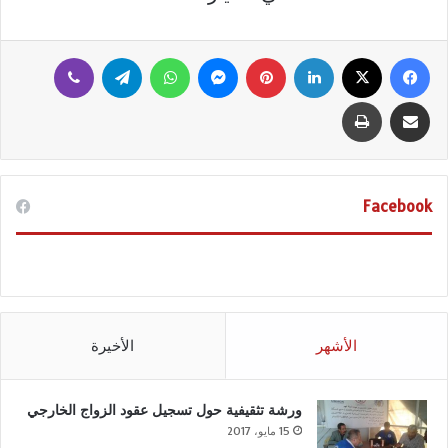
فيسبوك
‫X
لينكدإن
بينتيريست
ماسنجر
واتساب
تيلقرام
ڤايبر
مشاركة عبر البريد
طباعة
Facebook
الأشهر
الأخيرة
ورشة تثقيفية حول تسجيل عقود الزواج الخارجي
15 مايو، 2017