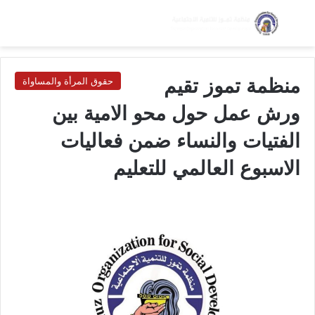
بحث عن
الق
الوضع ا
منظمة تموز تقيم
حقوق المرأة والمساواة
ورش عمل حول محو الامية بين
الفتيات والنساء ضمن فعاليات
الاسبوع العالمي للتعليم