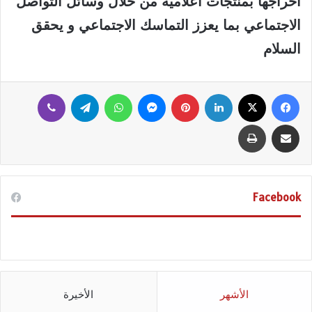
اخراجها بمنتجات اعلامية من خلال وسائل التواصل
الاجتماعي بما يعزز التماسك الاجتماعي و يحقق
السلام
فيسبوك
‫X
لينكدإن
بينتيريست
ماسنجر
واتساب
تيلقرام
ڤايبر
مشاركة عبر البريد
طباعة
Facebook
الأشهر
الأخيرة