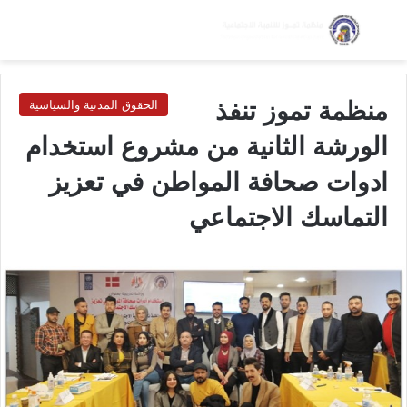
بحث عن
الق
الوضع ا
منظمة تموز تنفذ
الحقوق المدنية والسياسية
الورشة الثانية من مشروع استخدام
ادوات صحافة المواطن في تعزيز
التماسك الاجتماعي