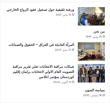
ورشة تثقيفية حول تسجيل عقود الزواج الخارجي
15 مايو، 2017
من نحن
15 يونيو، 1997
المرأة العاملة في العراق – الحقوق والضمانات
27 مايو، 2023
شبكات مراقبة الانتخابات تعلن تقرير مراقبة
التصويت العام الاولي لانتخابات برلمان إقليم
كوردستان بمؤتمر اعلامي
21 أكتوبر، 2024
سياسة الصون
16 سبتمبر، 2010