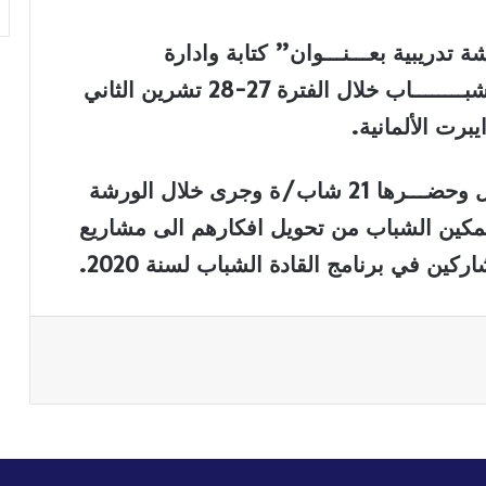
 تدريبية بعـــنـــوان” كتابة وادارة
المشاريع” ضمن مشروع القـــادة الـــــشبــــــــاب خلال الفترة 27-28 تشرين الثاني
.
ـرها 21 شاب/ة
وجرى خلال الورشة
تمكين الشباب من تحويل افكارهم الى مشاريع
ين في برنامج القادة الشباب لسنة 2020.
باعة