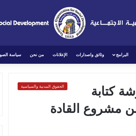
البرامج
وثائق واصدارات
الإعلانات
من نحن
سياسة الصو
شة كتابة
الحقوق المدنية والسياسية
ن مشروع القادة