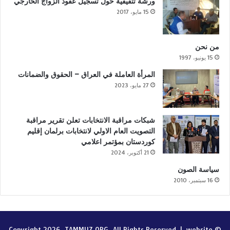
ورشة تثقيفية حول تسجيل عقود الزواج الخارجي
15 مايو، 2017
من نحن
15 يونيو، 1997
المرأة العاملة في العراق – الحقوق والضمانات
27 مايو، 2023
شبكات مراقبة الانتخابات تعلن تقرير مراقبة
التصويت العام الاولي لانتخابات برلمان إقليم
كوردستان بمؤتمر اعلامي
21 أكتوبر، 2024
سياسة الصون
16 سبتمبر، 2010
website
© Copyright 2026, TAMMUZ ORG, All Rights Reserved |