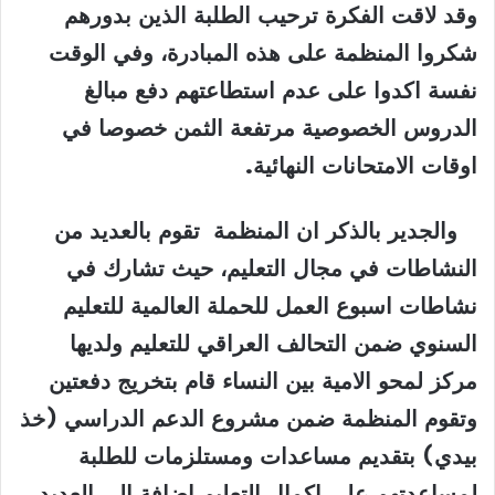
وقد لاقت الفكرة ترحيب الطلبة الذين بدورهم
شكروا المنظمة على هذه المبادرة، وفي الوقت
نفسة اكدوا على عدم استطاعتهم دفع مبالغ
الدروس الخصوصية مرتفعة الثمن خصوصا في
اوقات الامتحانات النهائية
.
والجدير بالذكر ان المنظمة تقوم بالعديد من
النشاطات في مجال التعليم، حيث تشارك في
نشاطات اسبوع العمل للحملة العالمية للتعليم
السنوي ضمن التحالف العراقي للتعليم ولديها
مركز لمحو الامية بين النساء قام بتخريج دفعتين
وتقوم المنظمة ضمن مشروع الدعم الدراسي (خذ
بيدي) بتقديم مساعدات ومستلزمات للطلبة
لمساعدتهم على اكمال التعليم اضافة الى العديد