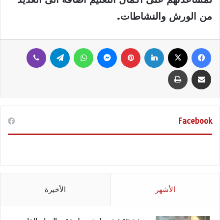
من الورش والنشاطات
.
فيسبوك
‫X
لينكدإن
بينتيريست
ماسنجر
واتساب
تيلقرام
ڤايبر
مشاركة عبر البريد
طباعة
Facebook
الأشهر
الأخيرة