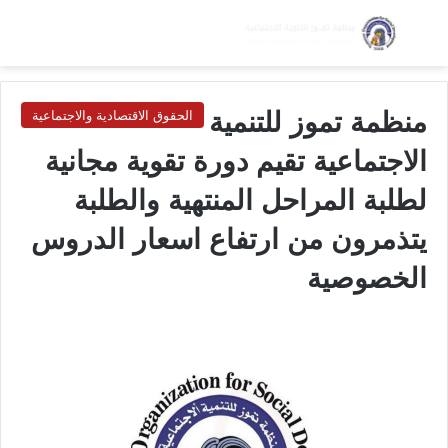
بحث عن
الق
الوضع ا
منظمة تموز للتنمية
الحقوق الاقتصادية والاجتماعية
الاجتماعية تقيم دورة تقوية مجانية
لطلبة المراحل المنتهية والطلبة
يتذمرون من ارتفاع اسعار الدروس
الخصوصية