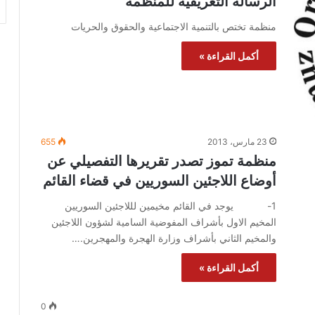
الرسالة التعريفية للمنظمة
منظمة تختص بالتنمية الاجتماعية والحقوق والحريات
أكمل القراءة »
23 مارس، 2013
655
منظمة تموز تصدر تقريرها التفصيلي عن
أوضاع اللاجئين السوريين في قضاء القائم
1- يوجد في القائم مخيمين لللاجئين السوريين
المخيم الاول بأشراف المفوضية السامية لشؤون اللاجئين
والمخيم الثاني بأشراف وزارة الهجرة والمهجرين.…
أكمل القراءة »
0