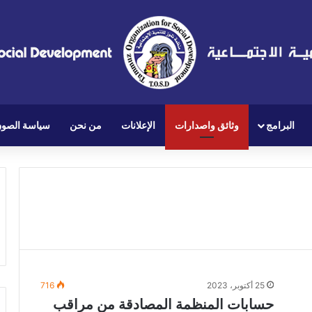
البرامج
وثائق واصدارات
الإعلانات
من نحن
سياسة الصو
25 أكتوبر، 2023
716
حسابات المنظمة المصادقة من مراقب