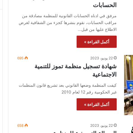
الحسابات
مرفق في ادناه الحسابات القانونية للمنظمة مصادقة من
مراقب الحسابات، نقوم بنشرها كجزء من الشفافية لغرض
الاطلاع عليها من قبل…
أكمل القراءة »
22 يونيو، 2023
695
شهادة تسجيل منظمة تموز للتنمية
الاجتماعية
كيفت المنظمة وضعها القانوني بعد تشريع قانون المنظمات
غير الحكومية رقم 12 لعام 2010
أكمل القراءة »
22 يونيو، 2023
658