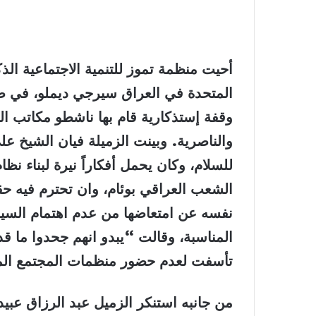
أحيت منظمة تموز للتنمية الاجتماعية الذك
وقفة إستذكارية قام بها ناشطو مكاتب الم
والناصرية. وبينت الزميلة فيان الشيخ 
للسلام، وكان يحمل أفكاراً نيرة لبناء
الشعب العراقي بوئام، وان تحترم فيه ح
نفسه عن امتعاضها من عدم اهتمام السي
المناسبة، وقالت “يبدو انهم جحدوا ما ق
تأسفت لعدم حضور منظمات المجتمع المد
من جانبه استنكر الزميل عبد الرزاق عب