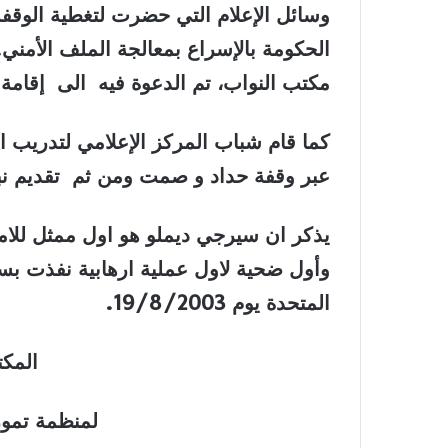
وسائل الإعلام التي حضرت لتغطية الوقفة 
الحكومة بالإسراع بمعالجة الملف الأمني
مكتب النواب، تم الدعوة فيه الى إقامة
كما قام شباب المركز الإعلامي لتدريب ال
عبر وقفة حداد و صمت ومن ثم تقديم نب
وأول ضحية لاول عملية ارهابية نفذت بس
المتحدة يوم 19/8/2003
.
المكت
لمنظمة تموز 