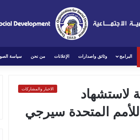
البرامج
وثائق واصدارات
الإعلانات
من نحن
سياسة الصو
ة لاستشهاد
الاخبار والمشاركات
 للأمم المتحدة سيرجي