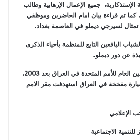
الإستذكارية، جميع الإعمال الإرهابية وطالب
. كما تم قراءة بيان امام الحاضرين وموظفي
 تمثال لسيرجي ديملو في العاصمة بغداد
.
شباب اليافعين التابع للمنظمة بأحياء الذكرى
ذة عن دور ديملو
.
يذكر ان سيرجي ديملو هو اول ممثل للامين العام للأمم المتحدة في العراق بعد 2003،
يارة مفخخة في العراق استهدفت مقر الامم
ب الإعلامي
للتنمية الاجتماعية