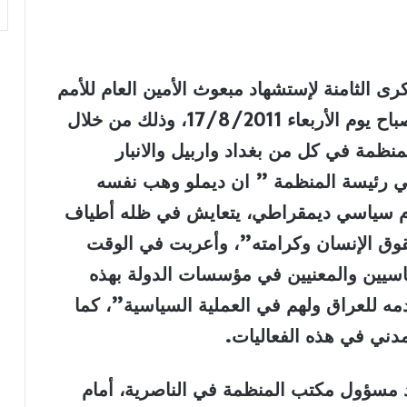
رى الثامنة لإستشهاد مبعوث الأمين العام للأمم
المتحدة في العراق سيرجي ديملو، في صباح يوم الأربعاء 17/8/2011، وذلك من خلال
نظمة في كل من بغداد واربيل والانبار
علي رئيسة المنظمة ” ان ديملو وهب نفسه
 نظام سياسي ديمقراطي، يتعايش في ظله أطياف
قوق الإنسان وكرامته”، وأعربت في الوقت
اسيين والمعنيين في مؤسسات الدولة بهذه
دمه للعراق ولهم في العملية السياسية”، كما
ني في هذه الفعاليات
.
يد مسؤول مكتب المنظمة في الناصرية، أمام