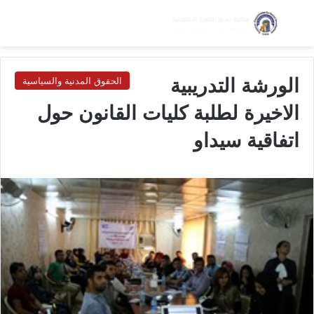
بحث عن
الق
الوضع ا
الورشة التدريبية
الحقوق المدنية والسياسية
الاخيرة لطلبة كليات القانون حول
اتفاقية سيداو