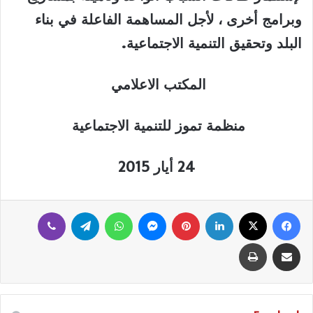
وبرامج أخرى ، لأجل المساهمة الفاعلة في بناء
البلد وتحقيق التنمية الاجتماعية
.
المكتب الاعلامي
منظمة تموز للتنمية الاجتماعية
24
أيار 2015
فيسبوك
‫X
لينكدإن
بينتيريست
ماسنجر
واتساب
تيلقرام
ڤايبر
مشاركة عبر البريد
طباعة