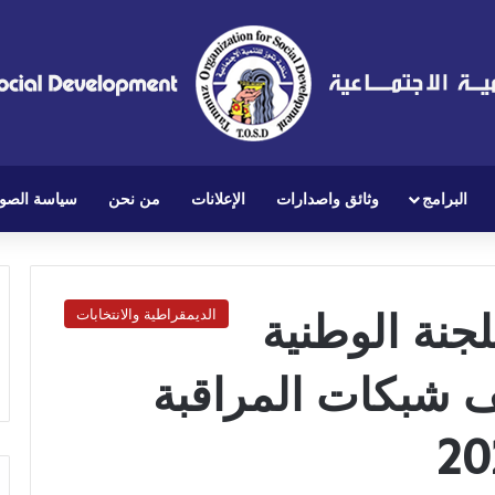
البرامج
وثائق واصدارات
الإعلانات
من نحن
سياسة الصو
لجنة الوطنية
الديمقراطية والانتخابات
ف شبكات المراقبة