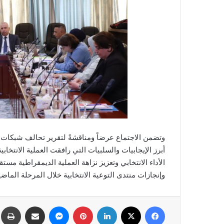
أبرز الإيجابيات والسلبيات التي رافقت العملية الانتخا
الأداء الانتخابي وتعزيز نزاهة العملية الديمقراطية مس
وإنجازات منتدى التوعية الانتخابية خلال المرحلة الماض
فيسبوك
‫X
لينكدإن
بينتيريست
ماسنجر
مشاركة عبر البريد
طب