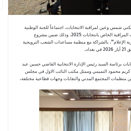
كتي شمس وعين لمراقبة الانتخابات، اجتماعاً للجنة الوطنية
لمنتدى التوعية الانتخابية لمناقشة تقرير تحالف شبكات المراقبة الخاص بانتخابات 2025، وذلك ضمن مشروع
ية الإعلام”، بالشراكة مع منظمة مساعدات الشعب النرويجية
ابات برئاسة السيد رئيس الإدارة الانتخابية القاضي حسين عبد
د كريم محمود التميمي وممثل مكتب النائب الاول في مجلس
 منظمات المجتمع المدني والنقابات وجهات قطاعية مختلفة.