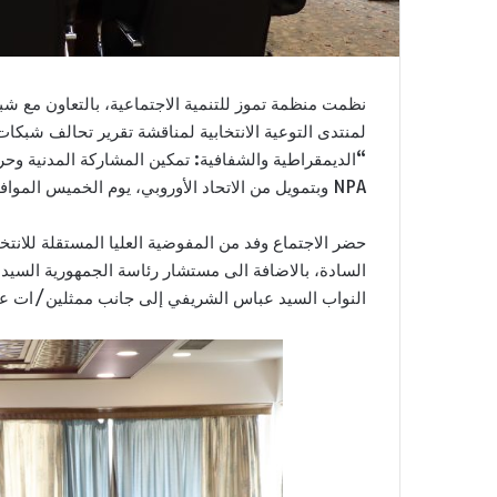
نظمت منظمة تموز للتنمية الاجتماعية، بالتعاون مع شب
“الديمقراطية والشفافية: تمكين المشاركة المدنية وحر
NPA وبتمويل من الاتحاد الأوروبي، يوم الخميس الموافق 21 أيار 2026 في بغداد.
حضر الاجتماع وفد من المفوضية العليا المستقلة للانتخ
السادة، بالاضافة الى مستشار رئاسة الجمهورية السي
النواب السيد عباس الشريفي إلى جانب ممثلين/ات عن