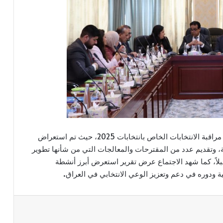
وتضمن الاجتماع عرضاً ومناقشةً لتقرير تحالف شبكات مراقبة الانتخابات الخاص بانتخابات 2025، حيث تم استعراض
بية، وتقديم عدد من المقترحات والمعالجات التي من شأنها تطوير
تقبلاً، كما شهد الاجتماع عرض تقرير استعرض أبرز أنشطة
ية ودوره في دعم وتعزيز الوعي الانتخابي في العراق.
اعة