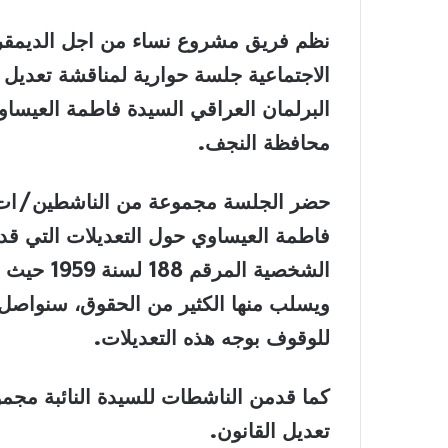
نظم فريق مشروع نساء من اجل الديمقراط
الاجتماعية جلسة حوارية لمناقشة تعديل 
محافظة النجف.
حضر الجلسة مجموعة من الناشطين/ات ود
فاطمة العيساوي حول التعديلات التي قدم
الشخصية ا
ويسلب منها الكثير من الحقوق، سنواصل ا
للوقوف بوجه هذه التعديلات.
كما قدمن الناشطات للسيدة النائبة مج
تعديل القانون.