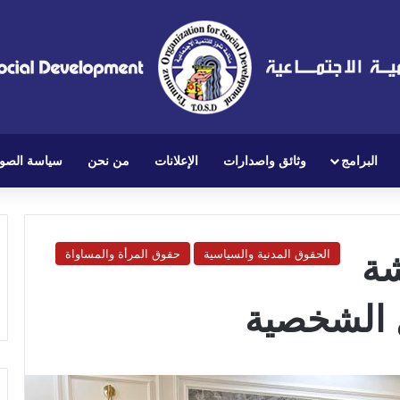
البرامج
وثائق واصدارات
الإعلانات
من نحن
سياسة الصو
شة
الحقوق المدنية والسياسية
حقوق المرأة والمساواة
ل الشخصية