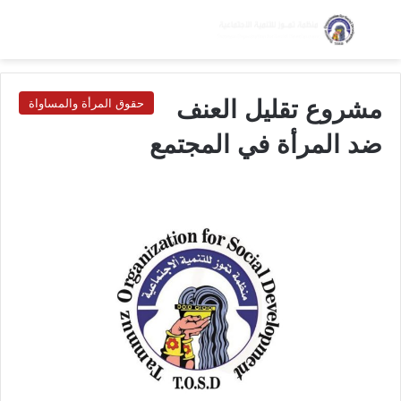
بحث عن
الق
الوضع ا
مشروع تقليل العنف
حقوق المرأة والمساواة
ضد المرأة في المجتمع