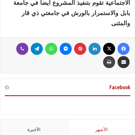
الاجتماعية تقوم بتنفيذ المشروع أيضا في جامعة
بابل والاستمرار بالورش في جامعتي ذي قار
والمثنى
فيسبوك
‫X
لينكدإن
بينتيريست
ماسنجر
واتساب
تيلقرام
ڤايبر
مشاركة عبر البريد
طباعة
Facebook
الأشهر
الأخيرة