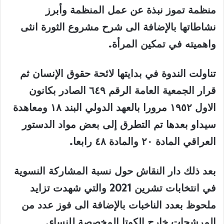
منظمة تموز نبذة عن عمل المنظمة وأبرز
نشاطاتها بالإضافة الى شرح مشروع الثورة انثى
واهميته في تمكين المرأة.
تناولت الندوة في بدايتها
لائحة حقوق الإنسان ثم
قرار الجمعية العامة الرقم ٦٤٩ الصادر بكانون
الاول ١٩٥٢ مرورا بالعهد الدولي البند ١٨ ومعاهدة
سيداو بعدها تم التطرق إلى بعض مواد الدستور
العراقي المادة ٢٠ والمادة ٤٨ رابعا.
بعد ذلك دار النقاش حول نسبة المشاركة النسوية
في انتخابات تشرين 2021 والتي شهدت تزايد
ملحوظ بعدد الناخبات بالإضافة الى فوز عدد من
المرشحات خارج الكوتا المخصصة للنساء.