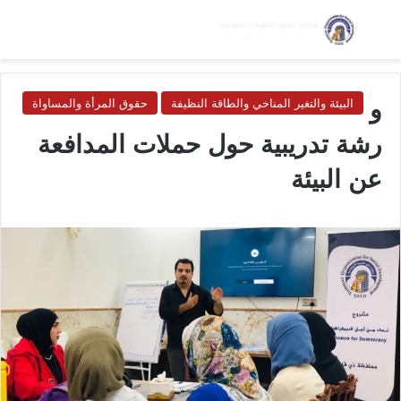
بحث عن
الق
الوضع ا
و
البيئة والتغير المناخي والطاقة النظيفة
حقوق المرأة والمساواة
رشة تدريبية حول حملات المدافعة
عن البيئة