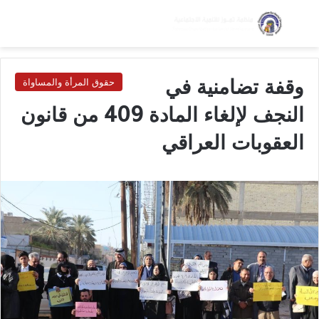
بحث عن
الق
الوضع ا
وقفة تضامنية في
حقوق المرأة والمساواة
النجف لإلغاء المادة 409 من قانون
العقوبات العراقي